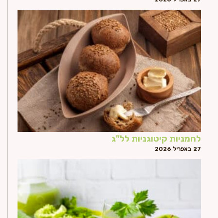
לחמניות קיטוגניות לל"ג
27 באפריל 2026