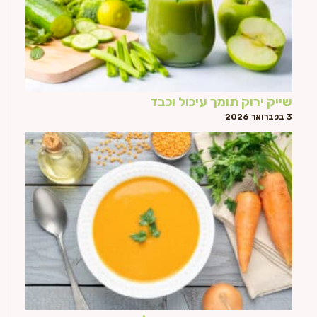
שייק ירוק תומך עיכול וכבד
3 בפברואר 2026