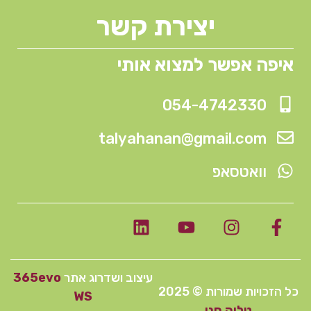
יצירת קשר
איפה אפשר למצוא אותי
054-4742330
talyahanan@gmail.com
וואטסאפ
עיצוב ושדרוג אתר
365evo
כל הזכויות שמורות © 2025
WS
טליה חנן