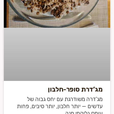
מג’דרת סופר-חלבון
מג’דרה משודרגת עם יחס גבוה של
עדשים — יותר חלבון, יותר סיבים, פחות
עומס גליקמי.מנה