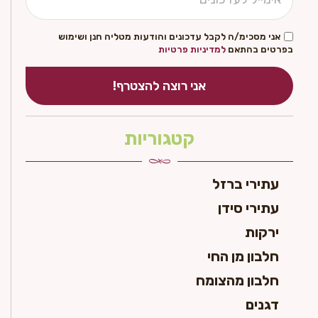
אני מסכימ/ה לקבל עדכונים והודעות מטליה חנן ושימוש
בפרטים בהתאם
למדיניות פרטיות
אני רוצה להצטרף!
קטגוריות
עתירי ברזל
עתירי סידן
ירקות
חלבון מן החי
חלבון מהצומח
דגנים