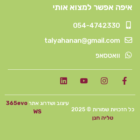
איפה אפשר למצוא אותי
054-4742330
talyahanan@gmail.com
וואטסאפ
עיצוב ושדרוג אתר
365evo
כל הזכויות שמורות © 2025
WS
טליה חנן