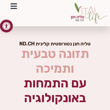
פתח סרגל
טליה חנן נטורופטית קלינית ND.CH
תזונה טבעית
ותמיכה
עם התמחות
באונקולוגיה