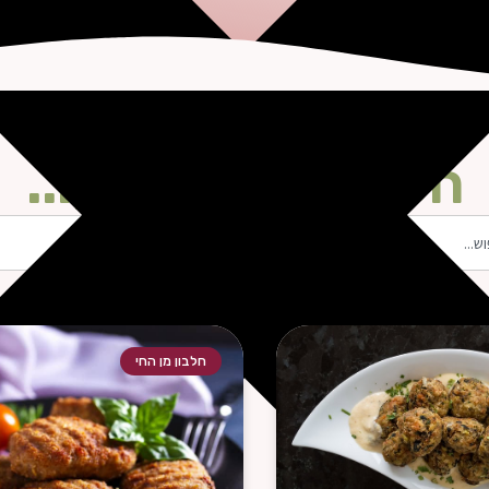
חפשו את המתכון...
חלבון מן החי