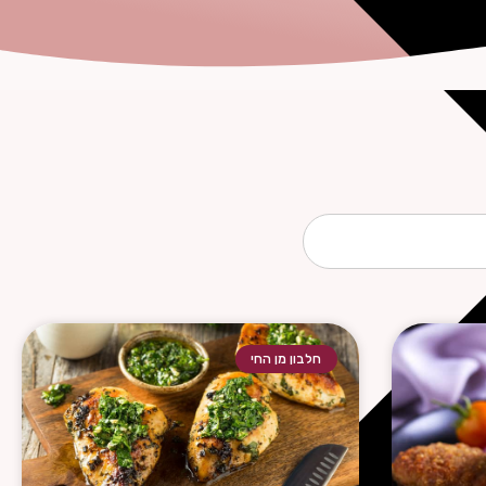
חלבון מן החי