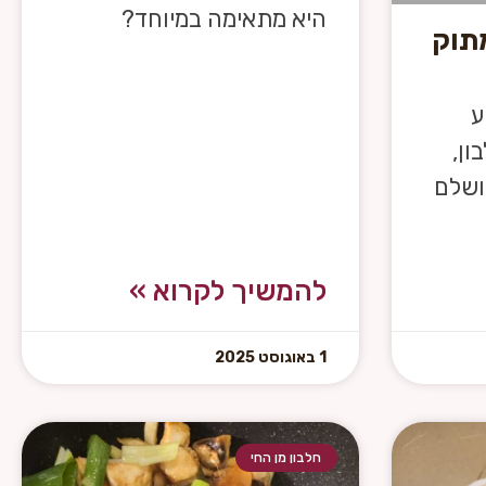
היא מתאימה במיוחד?
מתוק
ע
ון,
ושלם
להמשיך לקרוא »
1 באוגוסט 2025
חלבון מן החי