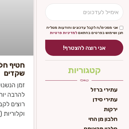
אני מסכימ/ה לקבל עדכונים והודעות מטליה
חנן ושימוש בפרטים בהתאם
למדיניות פרטיות
אני רוצה להצטרף!
חטיף חל
קטגוריות
שקדים
זמן הנשנו
עתירי ברזל
להרבה יות
עתירי סידן
רוצים לקב
ירקות
וקלוריות (
חלבון מן החי
חלבון מהצומח