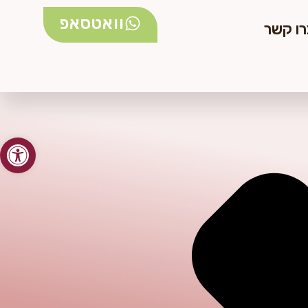
וואטסאפ
רו קשר
פתח סרגל