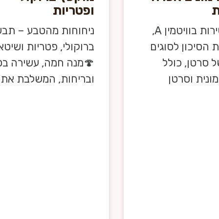
ת
ופטריות
דלעות עשירות בוויטמין A,
ניחוחות מהטבע – תבש
 הסיכון לסוגים
ברוקולי, פטריות ושיט
ל סרטן, כולל
🍄מנה חמה, עשירה בט
ונית וסרטן
ובריחות, המשלבת את 