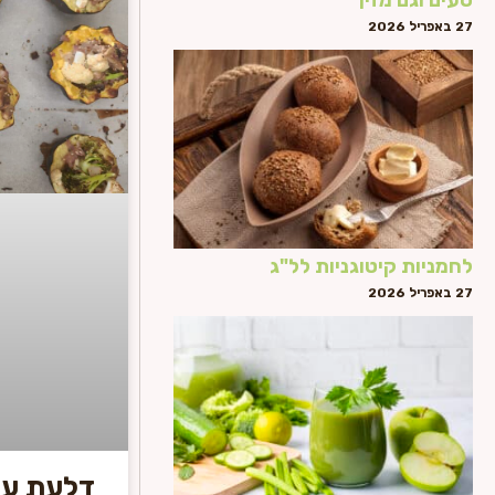
27 באפריל 2026
לחמניות קיטוגניות לל"ג
27 באפריל 2026
דלעת ער