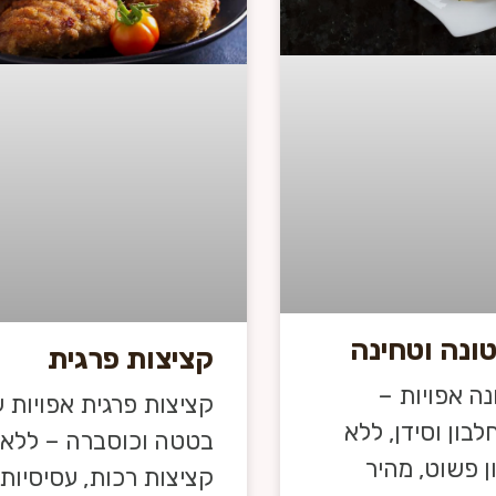
ונה וטחינה
קציצות פרגית
נה אפויות –
קציצות פרגית אפויות 
בון וסידן, ללא
בטטה וכוסברה – ללא ט
ן פשוט, מהיר
קציצות רכות, עסיסיות