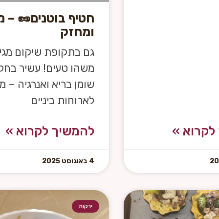
חטיף בוטנים🥜 – 
ומחזק
גם בתקופת שיקום מגי
משהו טעים! עשיר בחלב
שומן בריא ואנרגיה – מ
לארוחות ביניים
לקרוא »
להמשיך לקרוא »
4 באוגוסט 2025
ירקות