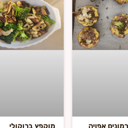
מונים אפויה
מוקפץ ברוקולי