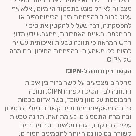
נמשכים חודשים ואף שנים לאחר סיום הטיפול.
מצב זה לא רק פוגע בתפקוד היומיומי, אלא אף
עלול להוביל להפחתת מינון הכימותרפיה או
להפסקתה, דבר שעלול להקטין את סיכויי
ההחלמה. בשנים האחרונות, מתגבש ידע מדעי
חדש המראה כי תזונה טבעית ואיכותית עשויה
להיות כלי משמעותי בהפחתת הסיכון והחומרה
של CIPN.
הקשר בין תזונה ל‑
CIPN
מחקרים מצביעים על קשר ברור בין איכות
התזונה לבין הסיכון לפתח CIPN. תזונה
המבוססת על מזון מעובד, בשר אדום בכמות
גבוהה ומשקאות ממותקים קשורה בעלייה בסיכון
ובחומרת התסמינים. לעומת זאת, תזונה טבעית
עשירה בירקות, דגנים מלאים וחלבונים רזים
קשורה בסיכון נמוך יותר לתסמינים חמורים.