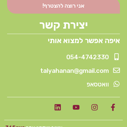
אני רוצה להצטרף!
יצירת קשר
איפה אפשר למצוא אותי
054-4742330
talyahanan@gmail.com
וואטסאפ