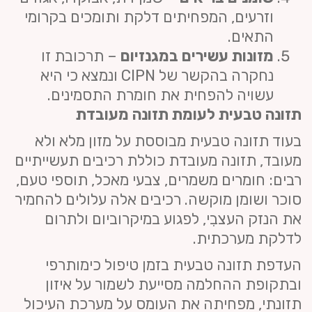
וזרעים, המפחיתים דלקת ותומכים בקרומי
התאים.
מזונות עשירים במגנזיום
– תרכובת זו
נחקרה בהקשר של CIPN ונמצא כי היא
עשויה להפחית את חומרת התסמינים.
תזונה טבעית לעומת תזונה מעובדת
בעוד תזונה טבעית מבוססת על מזון מלא ולא
מעובד, תזונה מעובדת כוללת רכיבים תעשייתיים
רבים: חומרים משמרים, צבעי מאכל, תוספי טעם,
סוכר ושומן מוקשה. רכיבים אלה עלולים להחמיר
את הנזק העצבִי, לפגוע במיקרוביום ולתרום
לדלקת מערכתית.
העדפת תזונה טבעית בזמן טיפול כימותרפי
ובתקופת ההחלמה מסייעת לשמור על איזון
תזונתי, מפחיתה את העומס על מערכת העיכול