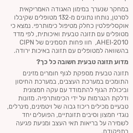
במחקר שנערך במימון האגודה האמריקאית
לסרטן, נותחו נתונים מ‑132 מטופלים שקיבלו
אוקסליפלטין כחלק מטיפול כימותרפי. נמצא כי
מטופלים עם תזונה טבעית ואיכותית, לפי מדד
AHEI‑2010, חוו פחות תסמינים של CIPN
בהשוואה למטופלים עם תזונה באיכות ירודה.
מדוע תזונה טבעית חשובה כל כך
?
תזונה טבעית מספקת לגוף חומרים מזינים
התומכים במערכת העצבים, במערכת החיסון
וביכולת הגוף להתמודד עם עקה חמצונית
ודלקת הנגרמות על ידי הכימותרפיה. מזונות
טבעיים מכילים ריכוז גבוה של ויטמינים, מינרלים,
נוגדי חמצון וסיבים תזונתיים, הפועלים יחד
לשמירה על בריאות תאי העצב ומניעת פגיעה
בתפקודם.