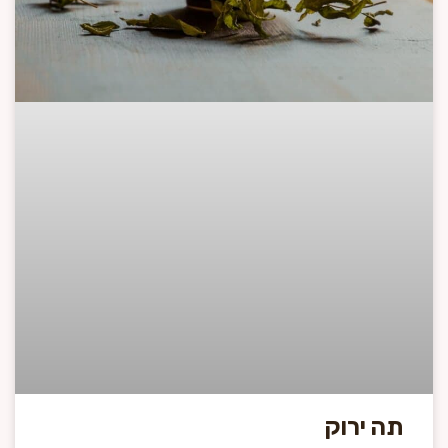
תה ירוק